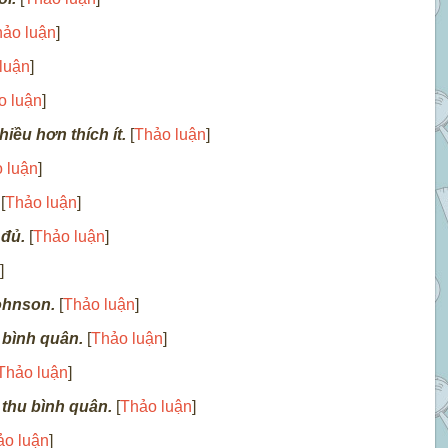
ảo luận
]
luận
]
o luận
]
hiều hơn thích ít.
[
Thảo luận
]
 luận
]
[
Thảo luận
]
 đủ.
[
Thảo luận
]
]
ohnson.
[
Thảo luận
]
 bình quân.
[
Thảo luận
]
Thảo luận
]
thu bình quân.
[
Thảo luận
]
ảo luận
]