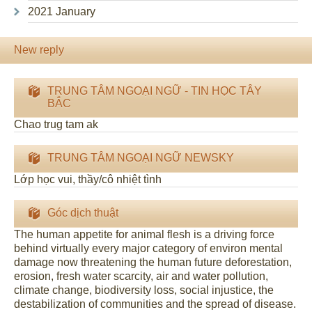
2021 January
New reply
TRUNG TÂM NGOẠI NGỮ - TIN HỌC TÂY
BẮC
Chao trug tam ak
TRUNG TÂM NGOẠI NGỮ NEWSKY
Lớp học vui, thầy/cô nhiệt tình
Góc dịch thuật
The human appetite for animal flesh is a driving force
behind virtually every major category of environ mental
damage now threatening the human future deforestation,
erosion, fresh water scarcity, air and water pollution,
climate change, biodiversity loss, social injustice, the
destabilization of communities and the spread of disease.