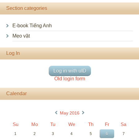
Section categories
E-book Tiếng Anh
Mẹo vặt
Log In
Log in with uID
Old login form
Calendar
«
»
May 2016
Su
Mo
Tu
We
Th
Fr
Sa
1
2
3
4
5
6
7