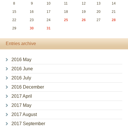
8
9
10
11
12
13
14
15
16
17
18
19
20
21
22
23
24
25
26
27
28
29
30
31
Entries archive
2016 May
2016 June
2016 July
2016 December
2017 April
2017 May
2017 August
2017 September